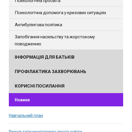
Психологічна просвіта
Психологічна допомога у кризових ситуаціях
Антибулінгова політика
Запобігання насильству та жорстокому
поводженню
ІНФОРМАЦІЯ ДЛЯ БАТЬКІВ
ПРОФІЛАКТИКА ЗАХВОРЮВАНЬ
КОРИСНІ ПОСИЛАННЯ
Новини
Навчальний план
Результати моніторингу якості освіти