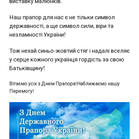
виставку малюнків.
Наш прапор для нас є не тільки символ
державності, а ще символ сили, віри та
незламності України!
Тож нехай синьо-жовтий стяг і надалі вселяє
у серце кожного українця гордість за свою
Батьківщину!
Вітаємо усіх з Днем Прапора!Наближаємо нашу
Перемогу!