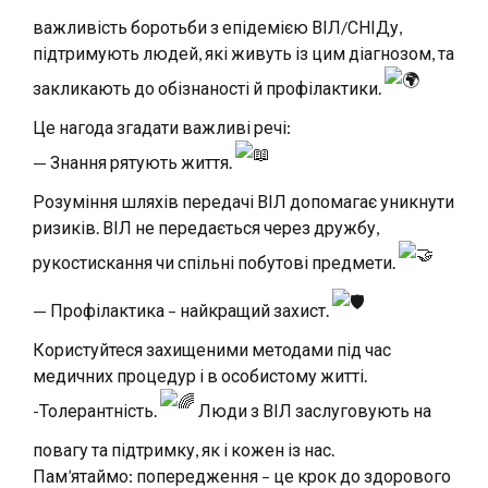
важливість боротьби з епідемією ВІЛ/СНІДу,
підтримують людей, які живуть із цим діагнозом, та
закликають до обізнаності й профілактики.
Це нагода згадати важливі речі:
— Знання рятують життя.
Розуміння шляхів передачі ВІЛ допомагає уникнути
ризиків. ВІЛ не передається через дружбу,
рукостискання чи спільні побутові предмети.
— Профілактика – найкращий захист.
Користуйтеся захищеними методами під час
медичних процедур і в особистому житті.
-Толерантність.
Люди з ВІЛ заслуговують на
повагу та підтримку, як і кожен із нас.
Пам’ятаймо: попередження – це крок до здорового