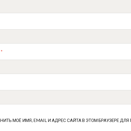
L
*
НИТЬ МОЁ ИМЯ, EMAIL И АДРЕС САЙТА В ЭТОМ БРАУЗЕРЕ Д