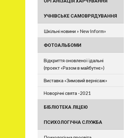
ОРГАНІЗАЦІЯ ХАРЧУВАННЯ
УЧНІВСЬКЕ САМОВРЯДУВАННЯ
Шкільні новини » New Inform»
ФОТОАЛЬБОМИ
Відкриття оновленої їдальні
(проект «Разом в майбутнє»)
Виставка «Зимовий вернісаж»
Новорічні свята -2021
БІБЛІОТЕКА ЛІЦЕЮ
ПСИХОЛОГІЧНА СЛУЖБА
Психологічна просвіта