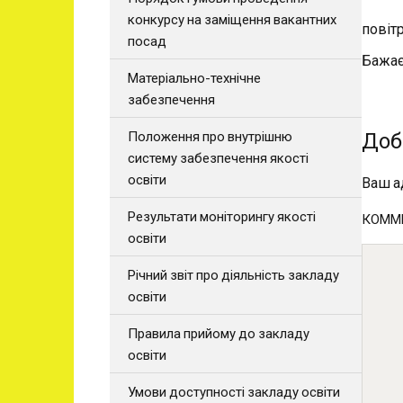
конкурсу на заміщення вакантних
повітр
посад
Бажає
Матеріально-технічне
забезпечення
Доб
Положення про внутрішню
систему забезпечення якості
освіти
Ваш а
Результати моніторингу якості
КОММ
освіти
Річний звіт про діяльність закладу
освіти
Правила прийому до закладу
освіти
Умови доступності закладу освіти