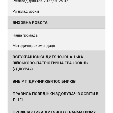
Розклад дзвінків 2025/2026 н.р.
Розклад уроків
ВИХОВНА РОБОТА
Наша громада
Методичні рекомендації
ВСЕУКРАЇНСЬКА ДИТЯЧО-ЮНАЦЬКА
ВІЙСЬКОВО-ПАТРІОТИЧНА ГРА «СОКІЛ»
(«ДЖУРА»)
ВИБІР ПІДРУЧНИКІВ/ПОСІБНИКІВ
ПРАВИЛА ПОВЕДІНКИ ЗДОБУВАЧІВ ОСВІТИ В
ЛІЦЕЇ
ПРОФІЛАКТИКА ДИТЯЧОГО ТРАВМАТИЗМУ