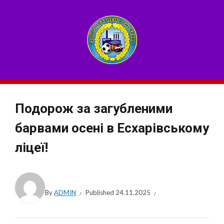
Подорож за загубленими
барвами осені в Есхарівському
ліцеї!
By
ADMIN
Published
24.11.2025