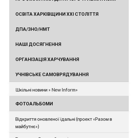
ОСВІТА ХАРКІВЩИНИ ХХІ СТОЛІТТЯ
ДПА/ЗНО/НМТ
НАШІ ДОСЯГНЕННЯ
ОРГАНІЗАЦІЯ ХАРЧУВАННЯ
УЧНІВСЬКЕ САМОВРЯДУВАННЯ
Шкільні новини » New Inform»
ФОТОАЛЬБОМИ
Відкриття оновленої їдальні (проект «Разом в
майбутнє»)