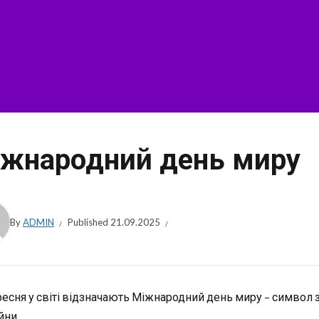
жнародний день миру
By
ADMIN
Published
21.09.2025
ресня у світі відзначають Міжнародний день миру – символ 
йни.