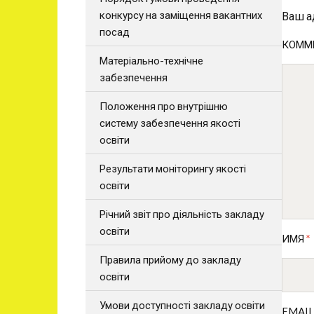
конкурсу на заміщення вакантних
Ваш а
посад
КОММ
Матеріально-технічне
забезпечення
Положення про внутрішню
систему забезпечення якості
освіти
Результати моніторингу якості
освіти
Річний звіт про діяльність закладу
освіти
ИМЯ
*
Правила прийому до закладу
освіти
Умови доступності закладу освіти
EMAI