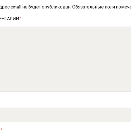
дрес email не будет опубликован.
Обязательные поля поме
ЕНТАРИЙ
*
L
*