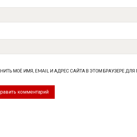
НИТЬ МОЁ ИМЯ, EMAIL И АДРЕС САЙТА В ЭТОМ БРАУЗЕРЕ Д