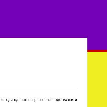
злагоди, єдності та прагнення людства жити