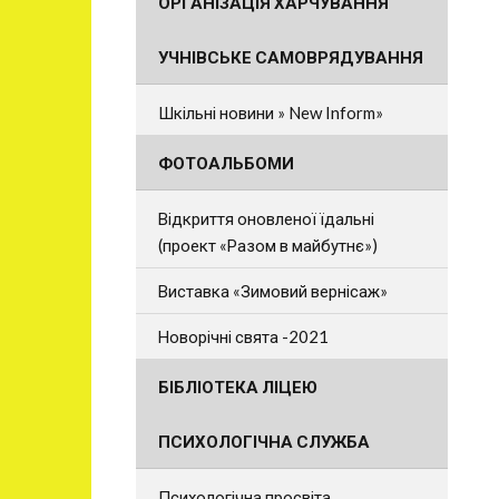
ОРГАНІЗАЦІЯ ХАРЧУВАННЯ
УЧНІВСЬКЕ САМОВРЯДУВАННЯ
Шкільні новини » New Inform»
ФОТОАЛЬБОМИ
Відкриття оновленої їдальні
(проект «Разом в майбутнє»)
Виставка «Зимовий вернісаж»
Новорічні свята -2021
БІБЛІОТЕКА ЛІЦЕЮ
ПСИХОЛОГІЧНА СЛУЖБА
Психологічна просвіта