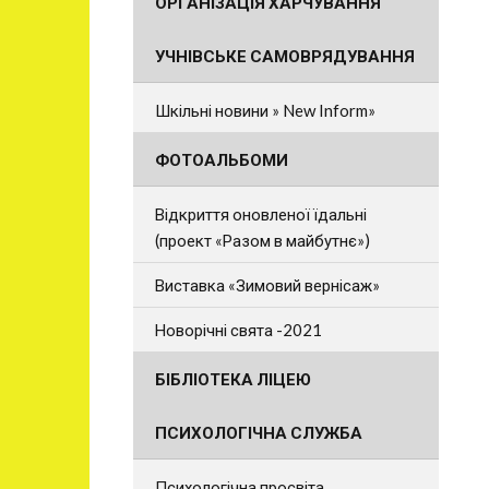
ОРГАНІЗАЦІЯ ХАРЧУВАННЯ
УЧНІВСЬКЕ САМОВРЯДУВАННЯ
Шкільні новини » New Inform»
ФОТОАЛЬБОМИ
Відкриття оновленої їдальні
(проект «Разом в майбутнє»)
Виставка «Зимовий вернісаж»
Новорічні свята -2021
БІБЛІОТЕКА ЛІЦЕЮ
ПСИХОЛОГІЧНА СЛУЖБА
Психологічна просвіта