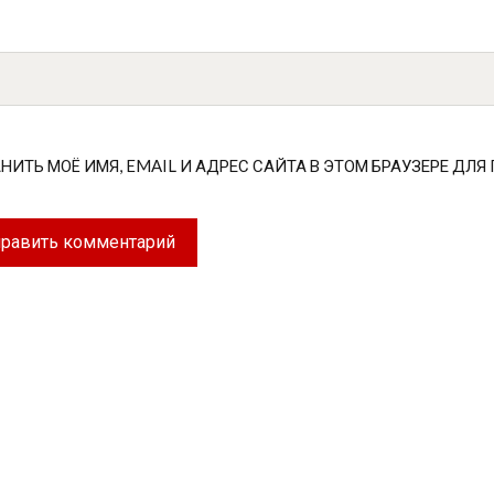
НИТЬ МОЁ ИМЯ, EMAIL И АДРЕС САЙТА В ЭТОМ БРАУЗЕРЕ Д