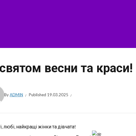
 святом весни та краси!
By
ADMIN
Published
19.03.2025
, любі, найкращі жінки та дівчата!