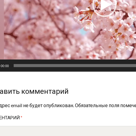
00:00
авить комментарий
дрес email не будет опубликован.
Обязательные поля поме
ЕНТАРИЙ
*