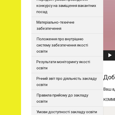
конкурсу на заміщення вакантних
е
посад
р
Матеріально-технічне
забезпечення
Положення про внутрішню
систему забезпечення якості
освіти
Результати моніторингу якості
освіти
Доб
Річний звіт про діяльність закладу
освіти
Ваш а
Правила прийому до закладу
КОММ
освіти
Умови доступності закладу освіти