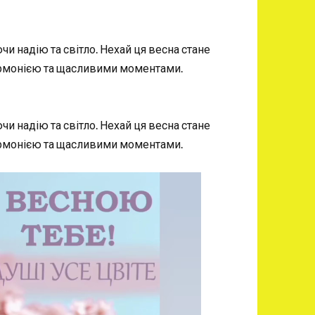
чи надію та світло. Нехай ця весна стане
гармонією та щасливими моментами.
чи надію та світло. Нехай ця весна стане
гармонією та щасливими моментами.