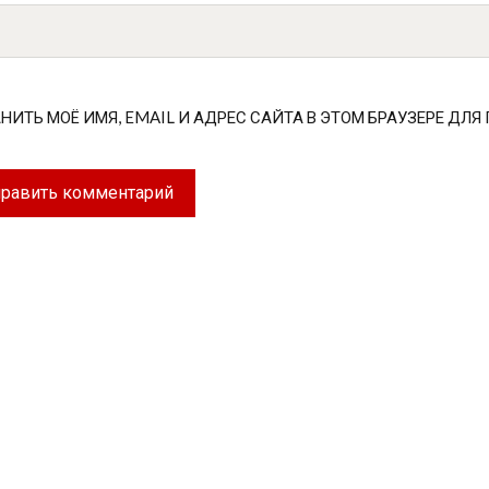
НИТЬ МОЁ ИМЯ, EMAIL И АДРЕС САЙТА В ЭТОМ БРАУЗЕРЕ Д