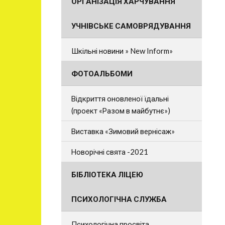
ОРГАНІЗАЦІЯ ХАРЧУВАННЯ
УЧНІВСЬКЕ САМОВРЯДУВАННЯ
Шкільні новини » New Inform»
ФОТОАЛЬБОМИ
Відкриття оновленої їдальні
(проект «Разом в майбутнє»)
Виставка «Зимовий вернісаж»
Новорічні свята -2021
БІБЛІОТЕКА ЛІЦЕЮ
ПСИХОЛОГІЧНА СЛУЖБА
Психологічна просвіта