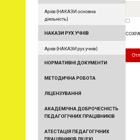
Архів (НАКАЗИ основна
діяльність)
НАКАЗИ РУХ УЧНІВ
СОХРА
Архів (НАКАЗИ рух учнів)
НОРМАТИВНІ ДОКУМЕНТИ
МЕТОДИЧНА РОБОТА
ЛІЦЕНЗУВАННЯ
АКАДЕМІЧНА ДОБРОЧЕСНІСТЬ
ПЕДАГОГІЧНИХ ПРАЦІВНИКІВ
АТЕСТАЦІЯ ПЕДАГОГІЧНИХ
ПРАЦІВНИКІВ ЛІЦЕЮ