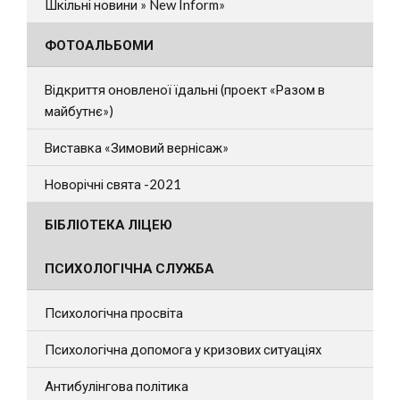
Шкільні новини » New Inform»
ФОТОАЛЬБОМИ
Відкриття оновленої їдальні (проект «Разом в
майбутнє»)
Виставка «Зимовий вернісаж»
Новорічні свята -2021
БІБЛІОТЕКА ЛІЦЕЮ
ПСИХОЛОГІЧНА СЛУЖБА
Психологічна просвіта
Психологічна допомога у кризових ситуаціях
Антибулінгова політика