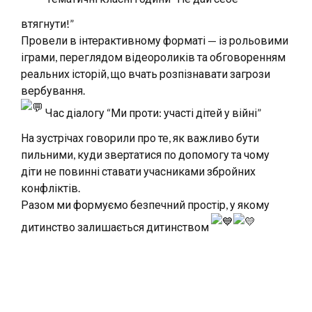
втягнути!”
Провели в інтерактивному форматі — із рольовими
іграми, переглядом відеороликів та обговоренням
реальних історій, що вчать розпізнавати загрози
вербування.
Час діалогу “Ми проти: участі дітей у війні”
На зустрічах говорили про те, як важливо бути
пильними, куди звертатися по допомогу та чому
діти не повинні ставати учасниками збройних
конфліктів.
Разом ми формуємо безпечний простір, у якому
дитинство залишається дитинством