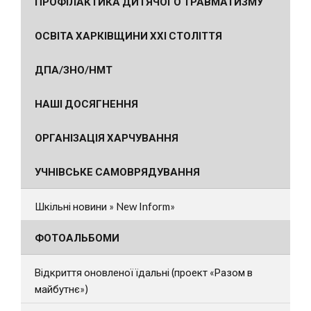
ПРОФІЛАКТИКА ДИТЯЧОГО ТРАВМАТИЗМУ
ОСВІТА ХАРКІВЩИНИ ХХІ СТОЛІТТЯ
ДПА/ЗНО/НМТ
НАШІ ДОСЯГНЕННЯ
ОРГАНІЗАЦІЯ ХАРЧУВАННЯ
УЧНІВСЬКЕ САМОВРЯДУВАННЯ
Шкільні новини » New Inform»
ФОТОАЛЬБОМИ
Відкриття оновленої їдальні (проект «Разом в
майбутнє»)