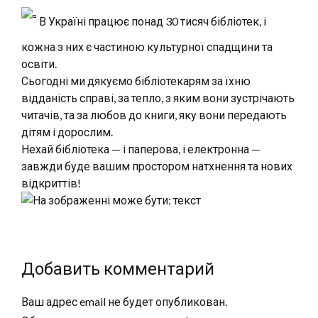
В Україні працює понад 30 тисяч бібліотек, і
кожна з них є частиною культурної спадщини та
освіти.
Сьогодні ми дякуємо бібліотекарям за їхню
відданість справі, за тепло, з яким вони зустрічають
читачів, та за любов до книги, яку вони передають
дітям і дорослим.
Нехай бібліотека — і паперова, і електронна —
завжди буде вашим простором натхнення та нових
відкриттів!
Добавить комментарий
Ваш адрес email не будет опубликован.