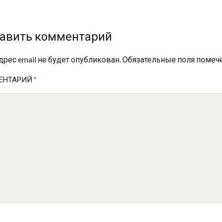
авить комментарий
дрес email не будет опубликован.
Обязательные поля поме
ЕНТАРИЙ
*