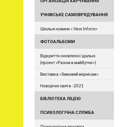
ОРГАНІЗАЦІЯ ХАРЧУВАННЯ
УЧНІВСЬКЕ САМОВРЯДУВАННЯ
Шкільні новини » New Inform»
ФОТОАЛЬБОМИ
Відкриття оновленої їдальні
(проект «Разом в майбутнє»)
Виставка «Зимовий вернісаж»
Новорічні свята -2021
БІБЛІОТЕКА ЛІЦЕЮ
ПСИХОЛОГІЧНА СЛУЖБА
Психологічна просвіта