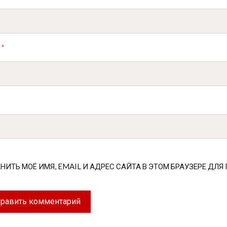
L
*
НИТЬ МОЁ ИМЯ, EMAIL И АДРЕС САЙТА В ЭТОМ БРАУЗЕРЕ Д