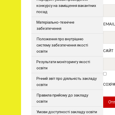
конкурсу на заміщення вакантних
посад
Матеріально-технічне
EMAI
забезпечення
Положення про внутрішню
систему забезпечення якості
САЙТ
освіти
Результати моніторингу якості
освіти
Річний звіт про діяльність закладу
СОХРА
освіти
Правила прийому до закладу
освіти
Умови доступності закладу освіти