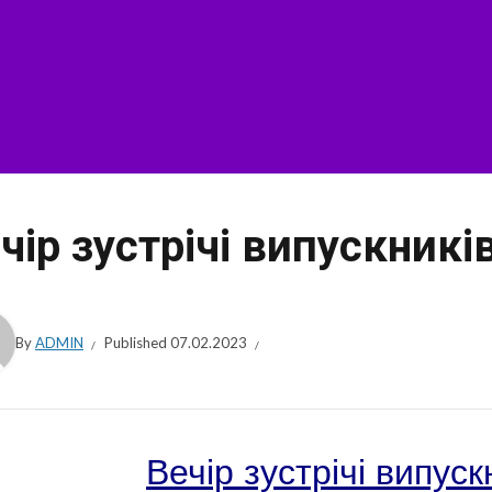
чір зустрічі випускникі
By
ADMIN
Published
07.02.2023
Вечір зустрічі випуск