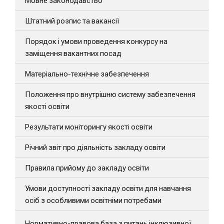
Штатний розпис та вакансії
Порядок і умови проведення конкурсу на
заміщення вакантних посад
Матеріально-технічне забезпечення
Положення про внутрішню систему забезпечення
якості освіти
Результати моніторингу якості освіти
Річний звіт про діяльність закладу освіти
Правила прийому до закладу освіти
Умови доступності закладу освіти для навчання
осіб з особливими освітніми потребами
Нормативно-правова база з питань інклюзивної