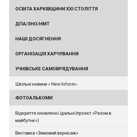
ОСВІТА ХАРКІВЩИНИ ХХІ СТОЛІТТЯ
ДПА/ЗНО/НМТ
НАШІ ДОСЯГНЕННЯ
ОРГАНІЗАЦІЯ ХАРЧУВАННЯ
УЧНІВСЬКЕ САМОВРЯДУВАННЯ
Шкільні новини » New Inform»
ФОТОАЛЬБОМИ
Відкриття оновленої їдальні (проект «Разом в
майбутнє»)
Виставка «Зимовий вернісаж»