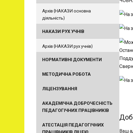
Архів (НАКАЗИ основна
діяльність)
НАКАЗИ РУХ УЧНІВ
Архів (НАКАЗИ рух учнів)
НОРМАТИВНІ ДОКУМЕНТИ
МЕТОДИЧНА РОБОТА
ЛІЦЕНЗУВАННЯ
АКАДЕМІЧНА ДОБРОЧЕСНІСТЬ
ПЕДАГОГІЧНИХ ПРАЦІВНИКІВ
Доб
АТЕСТАЦІЯ ПЕДАГОГІЧНИХ
Ваш а
ПРАЦІВНИКІВ ЛІЦЕЮ