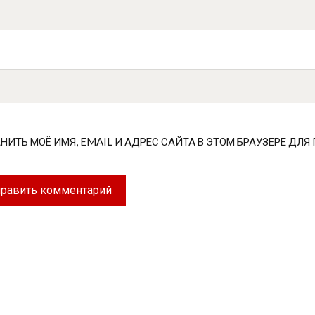
НИТЬ МОЁ ИМЯ, EMAIL И АДРЕС САЙТА В ЭТОМ БРАУЗЕРЕ Д