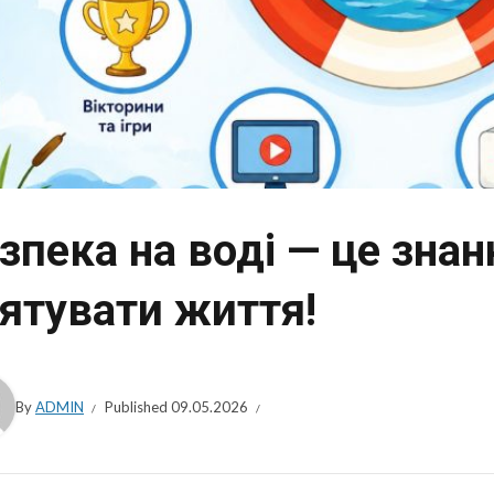
зпека на воді — це знан
ятувати життя!
By
ADMIN
Published
09.05.2026