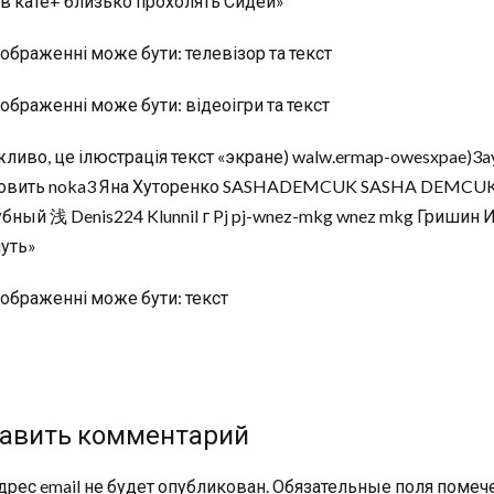
авить комментарий
дрес email не будет опубликован.
Обязательные поля поме