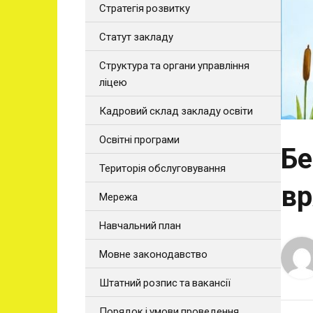
Стратегія розвитку
Статут закладу
Структура та органи управління
ліцею
Кадровий склад закладу освіти
Освітні програми
Бе
Територія обслуговування
вр
Мережа
Навчальний план
Мовне законодавство
Штатний розпис та вакансії
Порядок і умови проведення