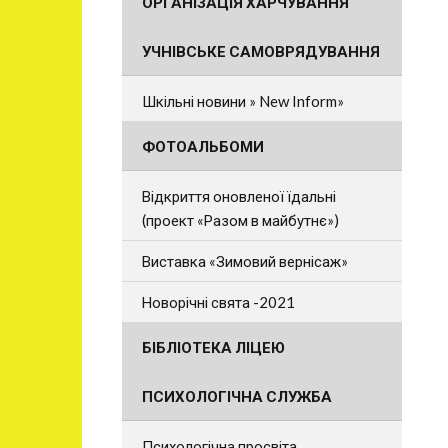
ОРГАНІЗАЦІЯ ХАРЧУВАННЯ
УЧНІВСЬКЕ САМОВРЯДУВАННЯ
Шкільні новини » New Inform»
ФОТОАЛЬБОМИ
Відкриття оновленої їдальні
(проект «Разом в майбутнє»)
Виставка «Зимовий вернісаж»
Новорічні свята -2021
БІБЛІОТЕКА ЛІЦЕЮ
ПСИХОЛОГІЧНА СЛУЖБА
Психологічна просвіта