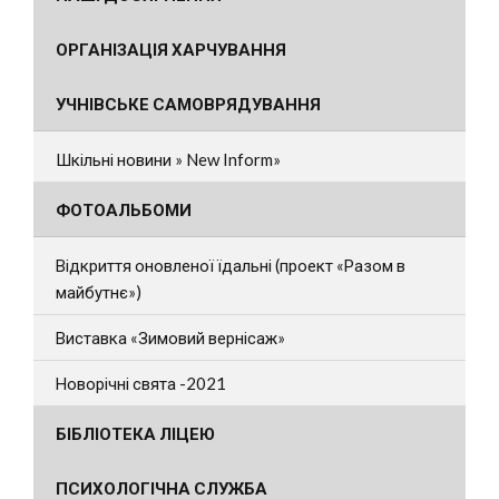
ОРГАНІЗАЦІЯ ХАРЧУВАННЯ
УЧНІВСЬКЕ САМОВРЯДУВАННЯ
Шкільні новини » New Inform»
ФОТОАЛЬБОМИ
Відкриття оновленої їдальні (проект «Разом в
майбутнє»)
Виставка «Зимовий вернісаж»
Новорічні свята -2021
БІБЛІОТЕКА ЛІЦЕЮ
ПСИХОЛОГІЧНА СЛУЖБА