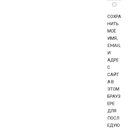
СОХРА
НИТЬ
МОЁ
ИМЯ,
EMAIL
И
АДРЕ
С
САЙТ
А В
ЭТОМ
БРАУЗ
ЕРЕ
ДЛЯ
ПОСЛ
ЕДУЮ