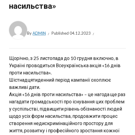
насильства»
By
ADMIN
Published
04.12.2023
Щорічно, з 25 листопада до 10 грудня включно, в
Україні проводиться Всеукраїнська акція «16 днів
проти насильства».
Шістнадцятиденний період кампанії охоплює
важливі дати.
Акція «16 днів проти насильства» – це нагода ще раз
нагадати громадськості про існування цих проблем
у суспільстві, підвищити рівень обізнаності людей
щодо усіх форм насильства, продовжити процес
створення недискримінаційного простору для
життя, розвитку і професійного зростання кожної