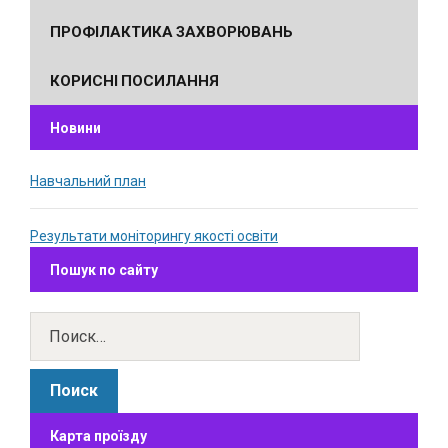
ПРОФІЛАКТИКА ЗАХВОРЮВАНЬ
КОРИСНІ ПОСИЛАННЯ
Новини
Навчальний план
Результати моніторингу якості освіти
Пошук по сайту
Карта проїзду