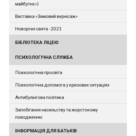
майбутнє»)
Виставка «Зимовий вернісаж»
Новорічні свята -2021
БІБЛІОТЕКА ЛІЦЕЮ
ПСИХОЛОГІЧНА СЛУЖБА
Психологічна просвіта
Психологічна допомога у кризових ситуаціях
Антибулінгова політика
Запобігання насильству та жорстокому
поводженню
ІНФОРМАЦІЯ ДЛЯ БАТЬКІВ