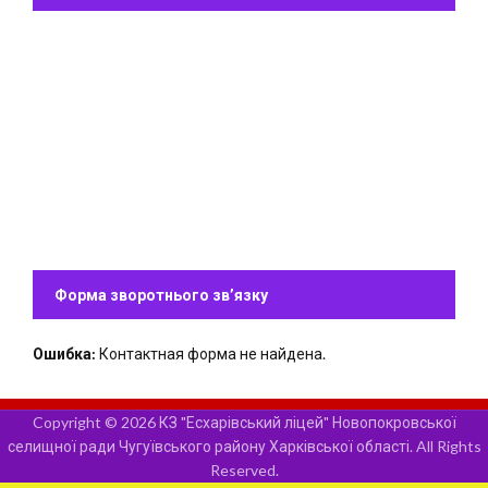
Форма зворотнього зв’язку
Ошибка:
Контактная форма не найдена.
Copyright © 2026 КЗ "Есхарівський ліцей" Новопокровської
селищної ради Чугуївського району Харківської області. All Rights
Reserved.