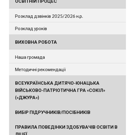
ОСВІТНІЙ ПРОЦЕС
Розклад дзвінків 2025/2026 н.р.
Розклад уроків
ВИХОВНА РОБОТА
Наша громада
Методичні рекомендації
ВСЕУКРАЇНСЬКА ДИТЯЧО-ЮНАЦЬКА
ВІЙСЬКОВО-ПАТРІОТИЧНА ГРА «СОКІЛ»
(«ДЖУРА»)
ВИБІР ПІДРУЧНИКІВ/ПОСІБНИКІВ
ПРАВИЛА ПОВЕДІНКИ ЗДОБУВАЧІВ ОСВІТИ В
ЛІЦЕЇ