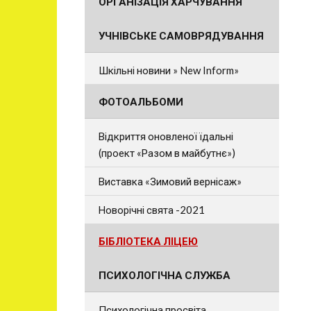
ОРГАНІЗАЦІЯ ХАРЧУВАННЯ
УЧНІВСЬКЕ САМОВРЯДУВАННЯ
Шкільні новини » New Inform»
ФОТОАЛЬБОМИ
Відкриття оновленої їдальні
(проект «Разом в майбутнє»)
Виставка «Зимовий вернісаж»
Новорічні свята -2021
БІБЛІОТЕКА ЛІЦЕЮ
ПСИХОЛОГІЧНА СЛУЖБА
Психологічна просвіта