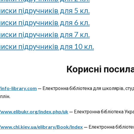
иски підручників для 5 кл.
иски підручників для 6 кл.
иски підручників для 7 кл.
иски підручників для 10 кл.
Корисні посил
/info-library.com
—
Електронна бібліотека для школярів, студ
плін.
//www.elibukr.org/index.php/uk
—
Електронна бібліотека Укра
//www.chl.kiev.ua/elibrary/Book/Index
—
Електронна бібліоте