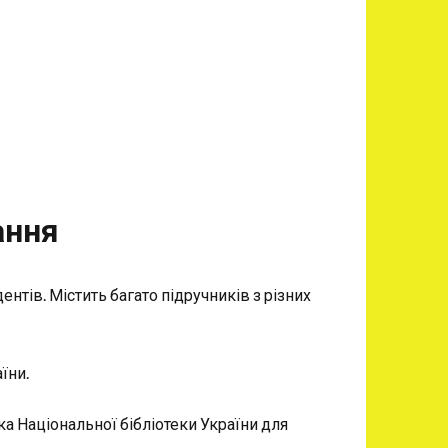
ання
ентів. Містить багато підручників з різних
їни.
ка Національної бібліотеки України для