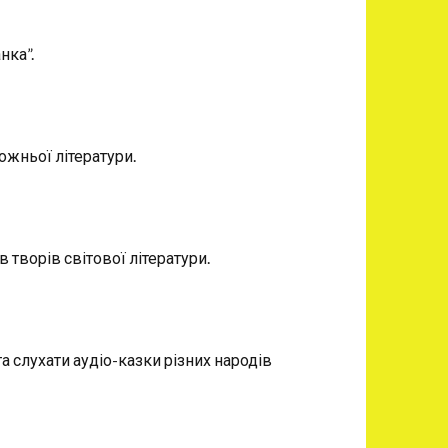
нка”.
ожньої літератури.
в творів світової літератури.
а слухати аудіо-казки різних народів