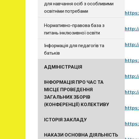
для навчання осіб з особливими
освітніми потребами
https
Нормативно-правова база з
http:/
питань інклюзивної освіти
http:
Інформація для педагогів та
батьків
https
АДМІНІСТРАЦІЯ
http:/
ІНФОРМАЦІЯ ПРО ЧАС ТА
МІСЦЕ ПРОВЕДЕННЯ
http:/
ЗАГАЛЬНИХ ЗБОРІВ
(КОНФЕРЕНЦІЇ) КОЛЕКТИВУ
https
ІСТОРІЯ ЗАКЛАДУ
https:
НАКАЗИ ОСНОВНА ДІЯЛЬНІСТЬ