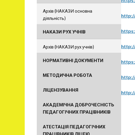
https:
Архів (НАКАЗИ основна
http:
діяльність)
https:
НАКАЗИ РУХ УЧНІВ
http:
Архів (НАКАЗИ рух учнів)
НОРМАТИВНІ ДОКУМЕНТИ
https
МЕТОДИЧНА РОБОТА
http:/
ЛІЦЕНЗУВАННЯ
http:
АКАДЕМІЧНА ДОБРОЧЕСНІСТЬ
ПЕДАГОГІЧНИХ ПРАЦІВНИКІВ
АТЕСТАЦІЯ ПЕДАГОГІЧНИХ
ПРАЦІВНИКІВ ЛІЦЕЮ