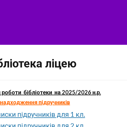
бліотека ліцею
 роботи бібліотеки на 2025/2026 н.р.
 надходження підручників
иски підручників для 1 кл.
иски підручників для 2 кл.