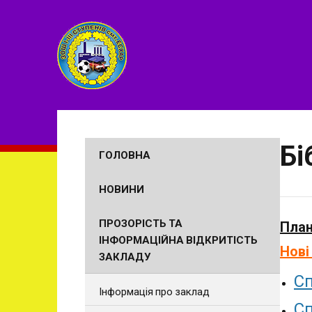
Бі
ГОЛОВНА
НОВИНИ
ПРОЗОРІСТЬ ТА
План
ІНФОРМАЦІЙНА ВІДКРИТІСТЬ
Нові
ЗАКЛАДУ
Сп
Інформація про заклад
Сп