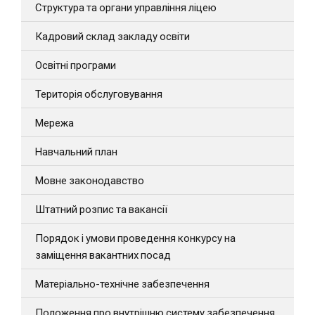
Структура та органи управління ліцею
Кадровий склад закладу освіти
Освітні програми
Територія обслуговування
Мережа
Навчальний план
Мовне законодавство
Штатний розпис та вакансії
Порядок і умови проведення конкурсу на
заміщення вакантних посад
Матеріально-технічне забезпечення
Положення про внутрішню систему забезпечення