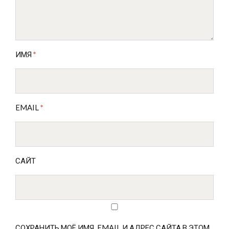
ИМЯ
*
EMAIL
*
САЙТ
СОХРАНИТЬ МОЁ ИМЯ, EMAIL И АДРЕС САЙТА В ЭТОМ