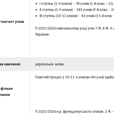
І ступінь (1-4 класи) – 78 учнів (1-й клас – 15)
ІІ ступінь (5-9 класи) – 185 учнів (9-й клас – 3
ІІІ ступінь (10-11 класи) – 43 учнів (11-й клас 
тингент учнів
У 2025/2026 навчальному році учні 7-А, 8-А, 9
України»
а навчання
українська мова
Освітній процес у 10-11-х класах (44 учні) зді
фільне
чання
У 2025/2026 н.р. функціонує шість класів: 2-А –