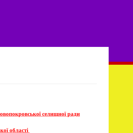
овопокровської селищної ради
кої області