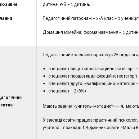
люзивне
дитина, 9-Б – 1 дитина.
чання
Педагогічний патронаж – 2-А клас – 1 учениця,
Домашня (сімейна) форма навчання – 1 дитина
Педагогічний колектив нараховує 25 педагога, 
спеціаліст вищої кваліфікаційної категорії –
спеціаліст першої кваліфікаційної категорії 
спеціаліст другої кваліфікаційної категорії –
спеціаліст – 2 (8%)
агогічний
ектив
Мають звання «учитель-методист» — 4, мають
У закладі освіти працює практичний психолог,
учителя. У закладі 1 Відмінник освіти –Малій В.