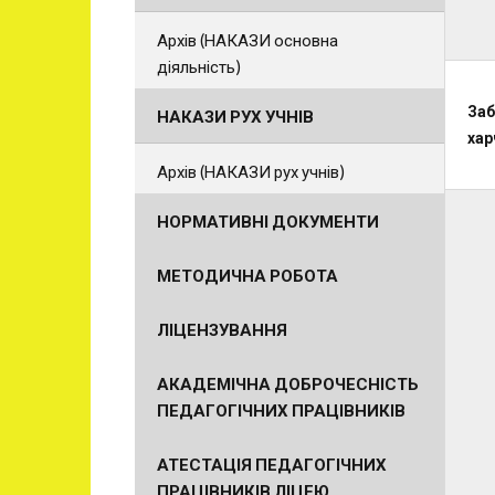
Архів (НАКАЗИ основна
діяльність)
Заб
НАКАЗИ РУХ УЧНІВ
хар
Архів (НАКАЗИ рух учнів)
НОРМАТИВНІ ДОКУМЕНТИ
МЕТОДИЧНА РОБОТА
ЛІЦЕНЗУВАННЯ
АКАДЕМІЧНА ДОБРОЧЕСНІСТЬ
ПЕДАГОГІЧНИХ ПРАЦІВНИКІВ
АТЕСТАЦІЯ ПЕДАГОГІЧНИХ
ПРАЦІВНИКІВ ЛІЦЕЮ