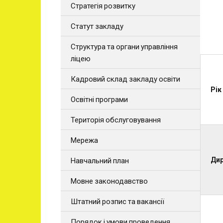
Стратегія розвитку
Статут закладу
Структура та органи управління
ліцею
Кадровий склад закладу освіти
Рік
Освітні програми
Територія обслуговування
Мережа
Ди
Навчальний план
Мовне законодавство
Штатний розпис та вакансії
Порядок і умови проведення