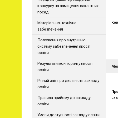
конкурсу на заміщення вакантних
посад
Кон
Матеріально-технічне
забезпечення
Положення про внутрішню
систему забезпечення якості
освіти
Результати моніторингу якості
Мов
освіти
Річний звіт про діяльність закладу
освіти
Про
Правила прийому до закладу
нав
освіти
Умови доступності закладу освіти