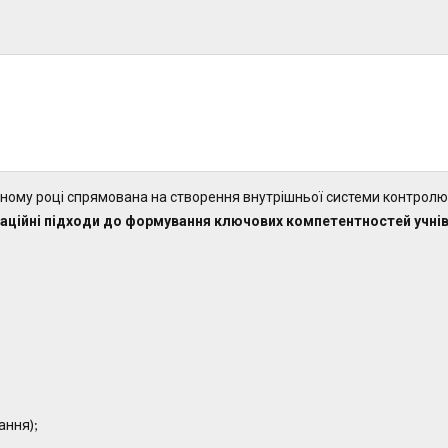
ному році спрямована на створення внутрішньої системи контролю 
ваційні підходи до формування ключових компетентностей учнів
ання);