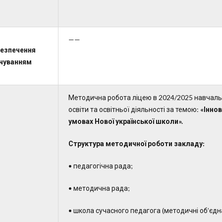
——
езпечення
чуванням
Методична робота ліцею в 2024/2025 навчаль
освіти та освітньої діяльності за темою:
«Інно
умовах Нової української школи».
Структура методичної роботи закладу:
• педагогічна рада;
• методична рада;
• школа сучасного педагога (методичні об’єдн