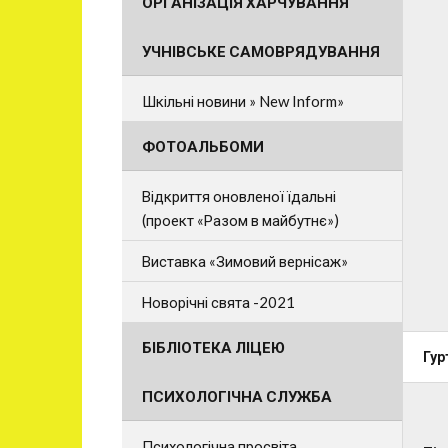
ОРГАНІЗАЦІЯ ХАРЧУВАННЯ
УЧНІВСЬКЕ САМОВРЯДУВАННЯ
Шкільні новини » New Inform»
ФОТОАЛЬБОМИ
Відкриття оновленої їдальні
(проект «Разом в майбутнє»)
Виставка «Зимовий вернісаж»
Новорічні свята -2021
БІБЛІОТЕКА ЛІЦЕЮ
Гур
ПСИХОЛОГІЧНА СЛУЖБА
Психологічна просвіта