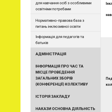
для навчання осіб з особливими
Інк
освітніми потребами
нав
Нормативно-правова база з
питань інклюзивної освіти
Інформація для педагогів та
батьків
АДМІНІСТРАЦІЯ
ІНФОРМАЦІЯ ПРО ЧАС ТА
МІСЦЕ ПРОВЕДЕННЯ
ЗАГАЛЬНИХ ЗБОРІВ
Пед
(КОНФЕРЕНЦІЇ) КОЛЕКТИВУ
кол
ІСТОРІЯ ЗАКЛАДУ
НАКАЗИ ОСНОВНА ДІЯЛЬНІСТЬ