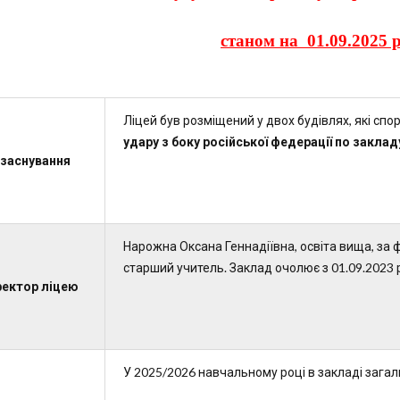
станом на 01
.09
.202
5
р
Ліцей був розміщений у двох будівлях, які спор
удару з боку російської федерації по закладу
 заснування
Нарожна Оксана Геннадіївна, освіта вища, за 
старший учитель. Заклад очолює з 01.09.2023 
ректор
ліцею
У 2025/2026 навчальному році в закладі загаль