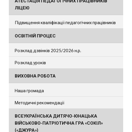
АТЕСТАЦІЯ ПЕДАГОГІЧНИХ ПРАЦІВНИКІВ
ЛІЦЕЮ
Підвищення кваліфікації педагогічних працівників
ОСВІТНІЙ ПРОЦЕС
Розклад дзвінків 2025/2026 н.р.
Розклад уроків
ВИХОВНА РОБОТА
Наша громада
Методичні рекомендації
ВСЕУКРАЇНСЬКА ДИТЯЧО-ЮНАЦЬКА
ВІЙСЬКОВО-ПАТРІОТИЧНА ГРА «СОКІЛ»
(«ДЖУРА»)