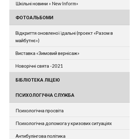
Шкільні новини » New Inform»
ФОТОАЛЬБОМИ
Відкриття оновленої їдальні (проект «Разом в
майбутнє»)
Виставка «Зимовий вернісаж»
Новорічні свята -2021
БІБЛІОТЕКА ЛІЦЕЮ
ПСИХОЛОГІЧНА СЛУЖБА
Психологічна просвіта
Психологічна допомога у кризових ситуаціях
Антибулінгова політика