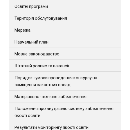
Освітні програми
Територія обслуговування
Мережа
Навчальний план
Мовне законодавство
Штатний розпис та вакансії
Порядок і умови проведення конкурсу на
заміщення вакантних посад
Матеріально-технічне забезпечення
Положення про внутрішню систему забезпечення
якості освіти
Результати моніторингу якості освіти